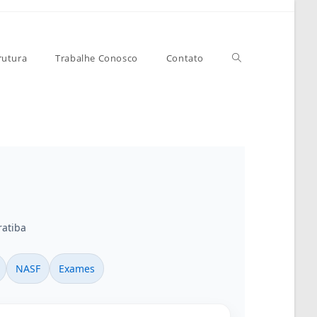
rutura
Trabalhe Conosco
Contato
ratiba
NASF
Exames