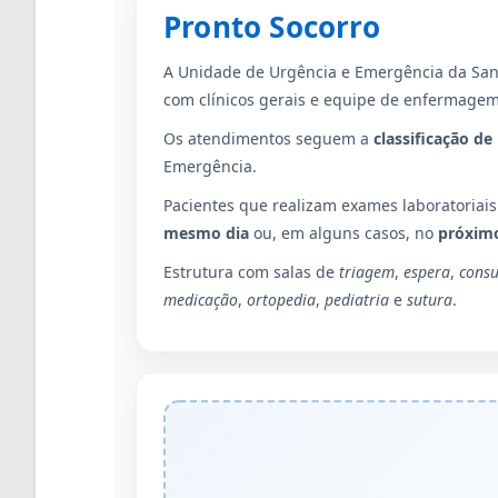
Pronto Socorro
A Unidade de Urgência e Emergência da San
com clínicos gerais e equipe de enfermage
Os atendimentos seguem a
classificação de 
Emergência.
Pacientes que realizam exames laboratoriai
mesmo dia
ou, em alguns casos, no
próximo
Estrutura com salas de
triagem
,
espera
,
consu
medicação
,
ortopedia
,
pediatria
e
sutura
.