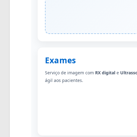
Exames
Serviço de imagem com
RX digital
e
Ultrass
ágil aos pacientes.