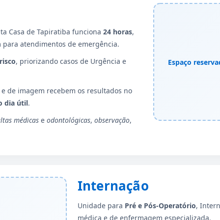
ta Casa de Tapiratiba funciona
24 horas
,
m para atendimentos de emergência.
risco
, priorizando casos de Urgência e
Espaço reserva
s e de imagem recebem os resultados no
 dia útil
.
ltas médicas
e
odontológicas
,
observação
,
Internação
Unidade para
Pré e Pós-Operatório
, Inter
médica e de enfermagem especializada.