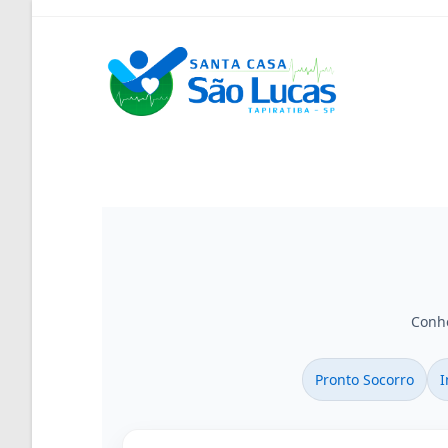
Conhe
Pronto Socorro
I