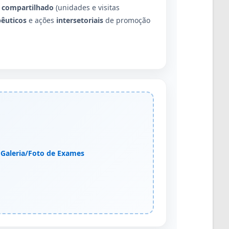
 compartilhado
(unidades e visitas
pêuticos
e ações
intersetoriais
de promoção
Galeria/Foto de Exames