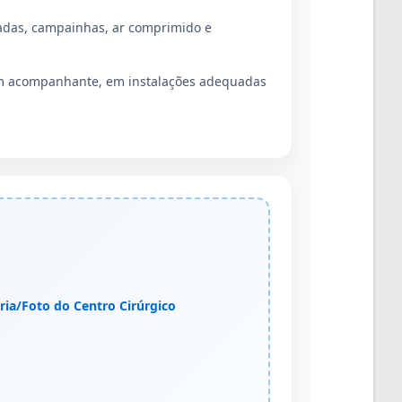
adas, campainhas, ar comprimido e
sem acompanhante, em instalações adequadas
ria/Foto do Centro Cirúrgico