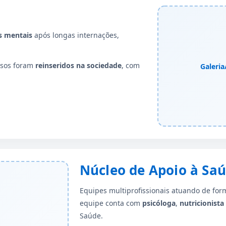
s mentais
após longas internações,
ssos foram
reinseridos na sociedade
, com
Galeria
Núcleo de Apoio à Saú
Equipes multiprofissionais atuando de fo
equipe conta com
psicóloga
,
nutricionista
Saúde.