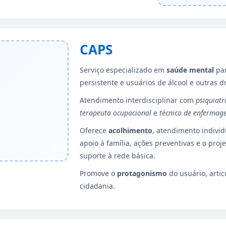
CAPS
Serviço especializado em
saúde mental
par
persistente e usuários de álcool e outras d
Atendimento interdisciplinar com
psiquiatr
terapeuta ocupacional
e
técnico de enfermag
Oferece
acolhimento
, atendimento individu
apoio à família, ações preventivas e o proj
suporte à rede básica.
Promove o
protagonismo
do usuário, artic
cidadania.