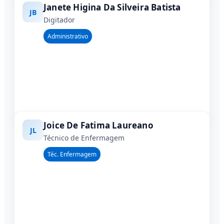
Janete Higina Da Silveira Batista
JB
Digitador
Administrativo
Joice De Fatima Laureano
JL
Técnico de Enfermagem
Téc. Enfermagem