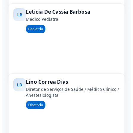
Leticia De Cassia Barbosa
LB
Médico Pediatra
Pediatria
Lino Correa Dias
LD
Diretor de Serviços de Saúde / Médico Clínico /
Anestesiologista
Diretoria