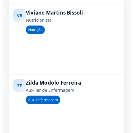
Viviane Martins Bissoli
VB
Nutricionista
Nutrição
Zilda Modolo Ferreira
ZF
Auxiliar de Enfermagem
Aux. Enfermagem