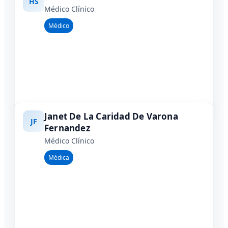
HS
Médico Clínico
Médico
Janet De La Caridad De Varona
JF
Fernandez
Médico Clínico
Médica