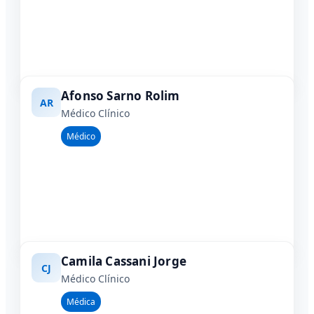
Afonso Sarno Rolim
AR
Médico Clínico
Médico
Camila Cassani Jorge
CJ
Médico Clínico
Médica