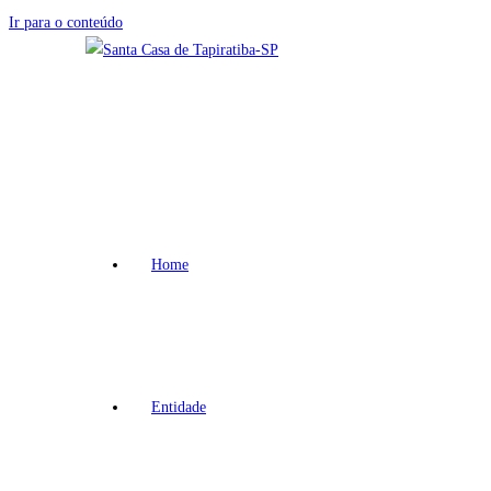
Ir para o conteúdo
Home
Entidade