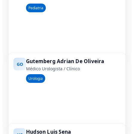
Pediatria
Gutemberg Adrian De Oliveira
GO
Médico Urologista / Clínico
Urologia
Hudson Luis Sena