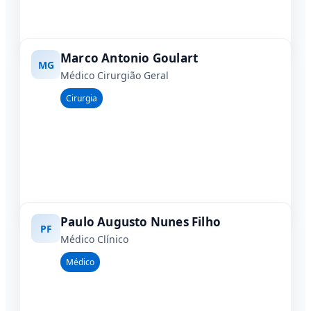
Marco Antonio Goulart
MG
Médico Cirurgião Geral
Cirurgia
Paulo Augusto Nunes Filho
PF
Médico Clínico
Médico