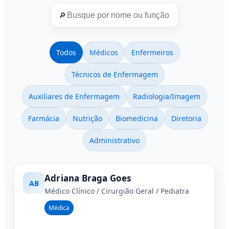
🔎
Todos
Médicos
Enfermeiros
Técnicos de Enfermagem
Auxiliares de Enfermagem
Radiologia/Imagem
Farmácia
Nutrição
Biomedicina
Diretoria
Administrativo
Adriana Braga Goes
AB
Médico Clínico / Cirurgião Geral / Pediatra
Médica