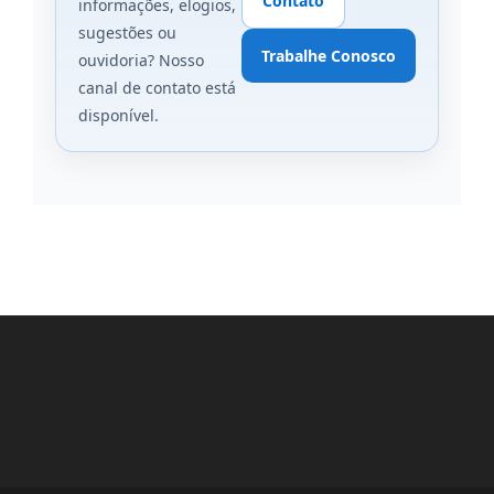
Contato
informações, elogios,
sugestões ou
Trabalhe Conosco
ouvidoria? Nosso
canal de contato está
disponível.