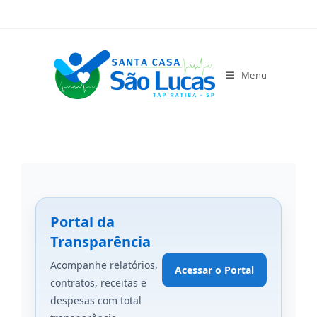
Menu
Portal da
Transparência
Acompanhe relatórios,
Acessar o Portal
contratos, receitas e
despesas com total