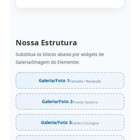
Nossa Estrutura
Substitua os blocos abaixo por widgets de
Galeria/Imagem do Elementor.
Galeria/Foto 1
Fachada / Recepção
Galeria/Foto 2
Pronto Socorro
Galeria/Foto 3
Centro Cirúrgico