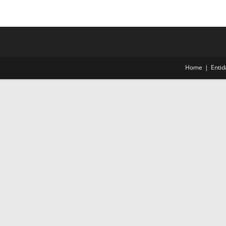
Home
Enti