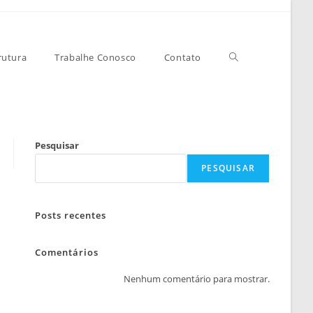
Alternar
rutura
Trabalhe Conosco
Contato
Pesquisar
pesquisa
PESQUISAR
Posts recentes
do
Comentários
Nenhum comentário para mostrar.