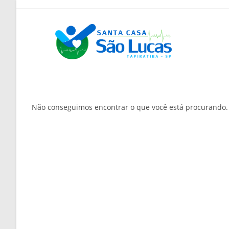
Ir
para
o
conteúdo
Não conseguimos encontrar o que você está procurando.